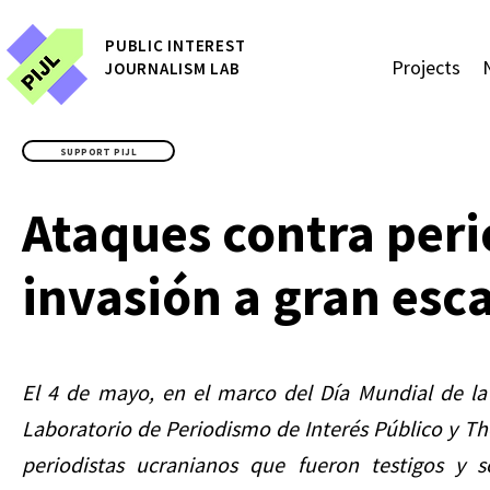
P
UBLIC
INTEREST
Projects
JOURNALISM LAB
SUPPORT PIJL
Ataques contra peri
invasión a gran esc
El 4 de mayo, en el marco del Día Mundial de la
Laboratorio de Periodismo de Interés Público y T
periodistas ucranianos que fueron testigos y 