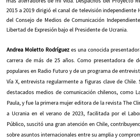
más aterradores de mi vida. Despachos del Proyecto R
2015 a 2019 dirigió el canal de televisión independient
del Consejo de Medios de Comunicación Independientes
Libertad de Expresión bajo el Presidente de Ucrania.
Andrea Moletto Rodríguez
es una conocida presentadora
carrera de más de 25 años. Como presentadora de d
populares en Radio Futuro y de un programa de entrevista
Vía X, entrevista regularmente a figuras clave de Chile.
destacados medios de comunicación chilenos, como La 
Paula, y fue la primera mujer editora de la revista The Cl
a Ucrania en el verano de 2023, facilitada por el Lab
Público, suscitó una gran atención en Chile, contribuyen
sobre asuntos internacionales entre su amplia y comprom