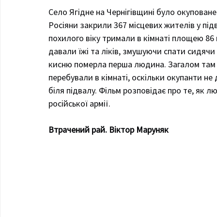
Cело Ягідне на Чернігівщині було окуповане 
Росіяни закрили 367 місцевих жителів у підв
похилого віку тримали в кімнаті площею 86 
давали їжі та ліків, змушуючи спати сидячи в
кисню померла перша людина. Загалом там з
перебували в кімнаті, оскільки окупанти не
біля підвалу. Фільм розповідає про те, як 
російської армії.
Втрачений рай. Віктор Маруняк