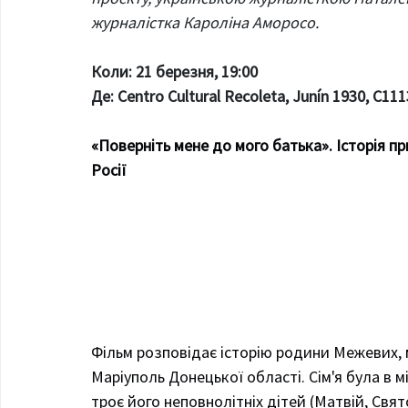
журналістка Кароліна Аморосо.
Коли: 21 березня, 19:00
Де: Сentro Cultural Recoleta, Junín 1930, C1
«Поверніть мене до мого батька». Історія пр
Росії 
Фільм розповідає історію родини Межевих, 
Маріуполь Донецької області. Сім'я була в мі
троє його неповнолітніх дітей (Матвій, Свя