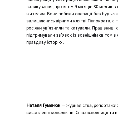
залякування, протягом 9 місяців 80 медикі
жителям. Вони робили операції без будь-яки
залишаючись вірними клятві Гіппократа, а т
росіяни ув’язнили та катували. Працівниці 
підтримували зв’язок із зовнішнім світом в 
правдиву історію .  
Наталя Гуменюк
 — журналістка, репортажис
висвітленні конфліктів. Співзасновниця та