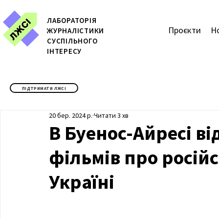
ЛАБОРАТОРІЯ
Проєкти
Н
ЖУРН
АЛІСТИКИ
СУСПІЛЬНОГО
ІНТЕРЕСУ
ПІДТРИМАТИ ЛЖСІ
20 бер. 2024 р.
Читати 3 хв
В Буенос-Айресі ві
фільмів про російс
Україні