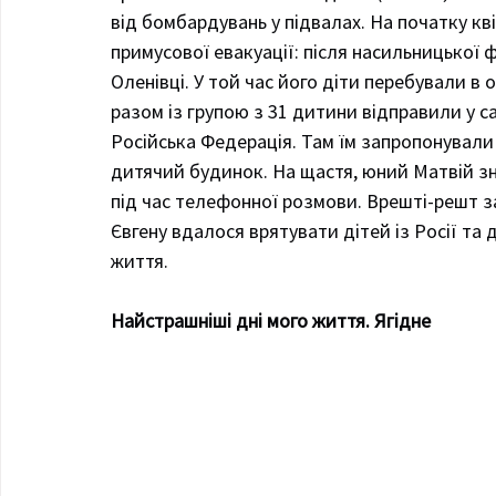
від бомбардувань у підвалах. На початку кв
примусової евакуації: після насильницької фі
Оленівці. У той час його діти перебували в 
разом із групою з 31 дитини відправили у с
Російська Федерація. Там їм запропонували 
дитячий будинок. На щастя, юний Матвій зн
під час телефонної розмови. Врешті-решт з
Євгену вдалося врятувати дітей із Росії та 
життя.
Найстрашніші дні мого життя. Ягідне