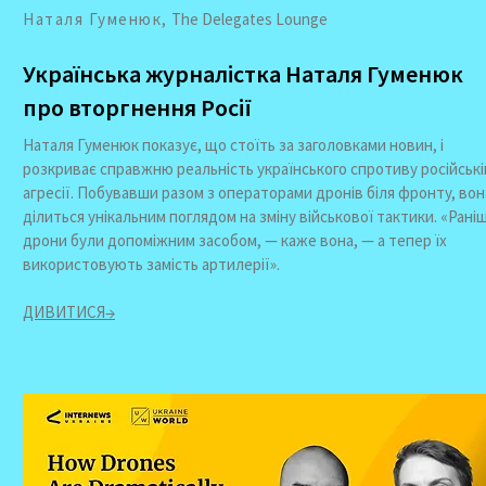
Наталя Гуменюк,
The Delegates Lounge
Українська журналістка Наталя Гуменюк
про вторгнення Росії
Наталя Гуменюк показує, що стоїть за заголовками новин, і
розкриває справжню реальність українського спротиву російські
агресії. Побувавши разом з операторами дронів біля фронту, вон
ділиться унікальним поглядом на зміну військової тактики. «Рані
дрони були допоміжним засобом, — каже вона, — а тепер їх
використовують замість артилерії».
ДИВИТИСЯ→