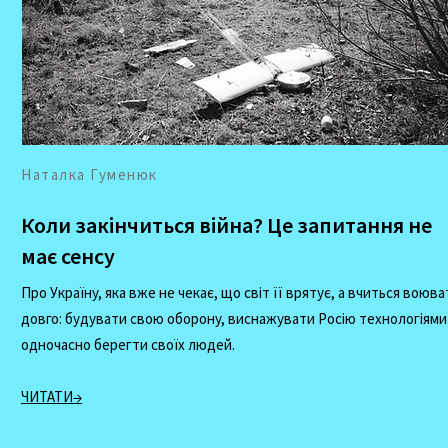
Наталка Гуменюк
Коли закінчиться війна? Це запитання не
має сенсу
Про Україну, яка вже не чекає, що світ її врятує, а вчиться воюва
довго: будувати свою оборону, виснажувати Росію технологіями
одночасно берегти своїх людей.
ЧИТАТИ→