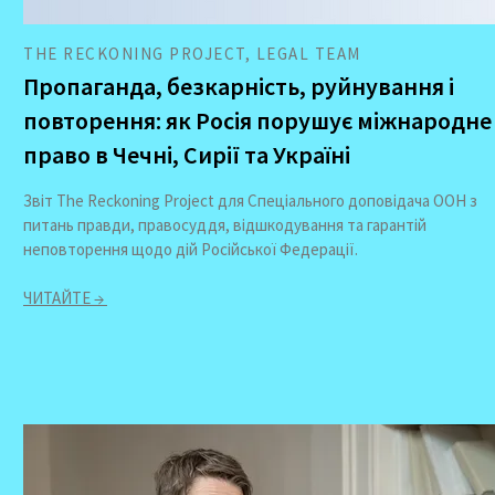
THE RECKONING PROJECT, LEGAL TEAM
Пропаганда, безкарність, руйнування і
повторення: як Росія порушує міжнародне
право в Чечні, Сирії та Україні
Звіт The Reckoning Project для Спеціального доповідача ООН з
питань правди, правосуддя, відшкодування та гарантій
неповторення щодо дій Російської Федерації.
ЧИТАЙТЕ →