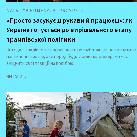
NATALIYA GUMENYUK, PROSPECT
«Просто засукуєш рукави й працюєш»: як
Україна готується до вирішального етапу
трампівської політики
Київ досі сподівається переконати республіканців не тиснути на
припинення вогню, але перед будь-якими переговорами має
зміцнити свої позиції на полі бою.
ЧИТАТИ →