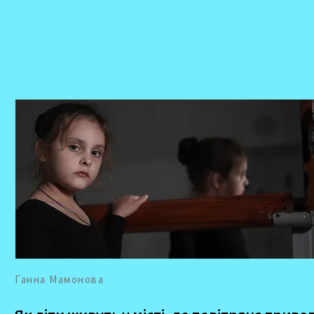
Ганна Мамонова