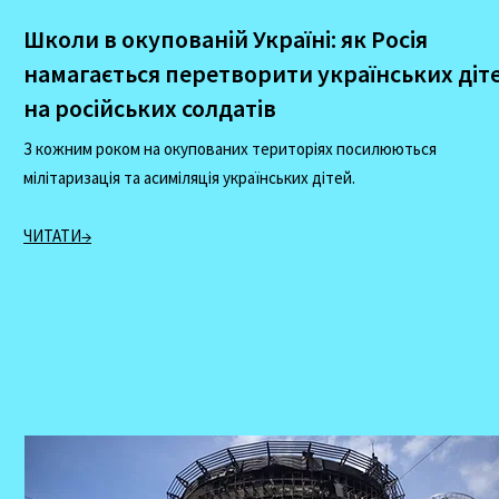
Школи в окупованій Україні: як Росія
намагається перетворити українських діт
на російських солдатів
З кожним роком на окупованих територіях посилюються
мілітаризація та асиміляція українських дітей.
ЧИТАТИ→