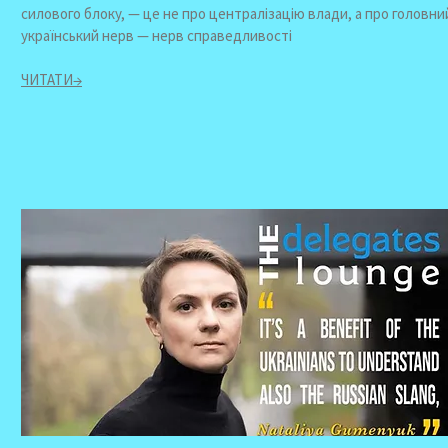
силового блоку, — це не про централізацію влади, а про головни
український нерв — нерв справедливості
ЧИТАТИ→