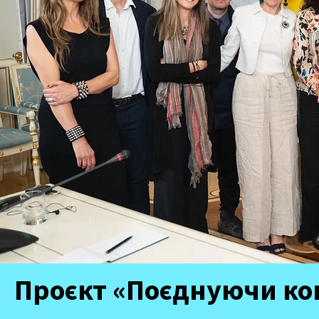
Проєкт «Поєднуючи ко