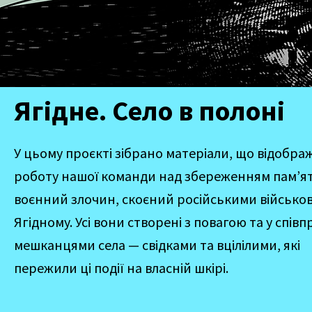
Ягідне. Село в полоні
У цьому проєкті зібрано матеріали, що відобр
роботу нашої команди над збереженням пам’ят
воєнний злочин, скоєний російськими військо
Ягідному. Усі вони створені з повагою та у співпр
мешканцями села — свідками та вцілілими, які
пережили ці події на власній шкірі.