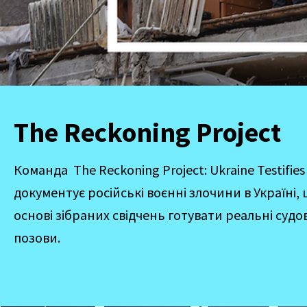
The Reckoning Project
Команда The Reckoning Project: Ukraine Testifies
документує російські воєнні злочини в Україні,
основі зібраних свідчень готувати реальні судов
позови.