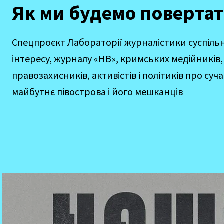
Як ми будемо поверта
Спецпроєкт Лабораторії журналістики суспіль
інтересу, журналу «НВ», кримських медійників,
правозахисників, активістів і політиків про суча
майбутнє півострова і його мешканців