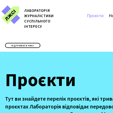
ЛАБОРАТОРІЯ
Проєкти
Н
ЖУРН
АЛІСТИКИ
СУСПІЛЬНОГО
ІНТЕРЕСУ
ПІДТРИМАТИ ЛЖСІ
Проєкти
Тут ви знайдете перелік проєктів, які три
проєктах Лабораторія відповідає передовс