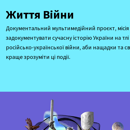
Життя Війни
Документальний мультимедійний проєкт, місія 
задокументувати сучасну історію України на тлі
російсько-української війни, аби нащадки та св
краще зрозуміти ці події.