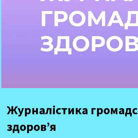
Журналістика громадс
здоровʼя