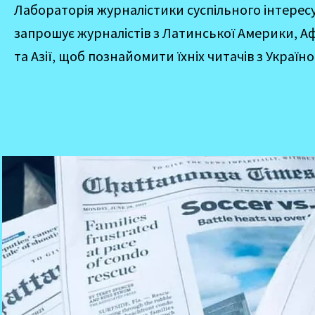
Лабораторія журналістики суспільного інтерес
запрошує журналістів з Латинської Америки, 
та Азії, щоб познайомити їхніх читачів з Україн