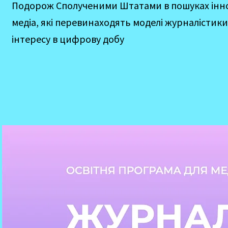
Подорож Сполученими Штатами в пошуках інн
медіа, які перевинаходять моделі журналістики
інтересу в цифрову добу