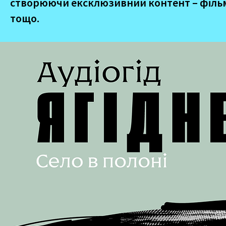
створюючи ексклюзивний контент – фільми
тощо.