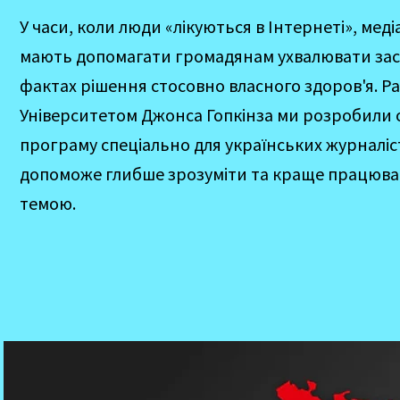
У часи, коли люди «лікуються в Інтернеті», меді
мають допомагати громадянам ухвалювати зас
фактах рішення стосовно власного здоров'я. Ра
Університетом Джонса Гопкінза ми розробили 
програму спеціально для українських журналіст
допоможе глибше зрозуміти та краще працюват
темою.