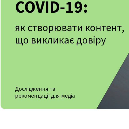
COVID-19:
як створювати контент,
що викликає довіру
Дослідження та
рекомендації для медіа
Новий проект Лабораторії журналістики суспільног
Університету Джонса Гопкінза та Харківського інс