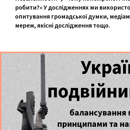
робити?» У дослідженнях ми використов
опитування громадської думки, медіамо
мереж, якісні дослідження тощо.
Украї
подвійни
балансування
принципами та н