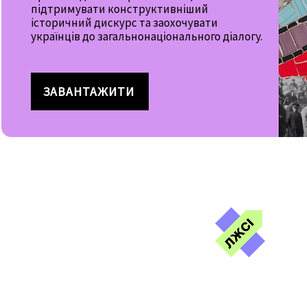
підтримувати конструктивніший
історичний дискурс та заохочувати
українців до загальнонаціонального діалогу.
ЗАВАНТАЖИТИ
Лаб