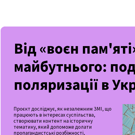
Від «воєн пам'яті
майбутнього: по
поляризації в Укр
Проєкт досліджує, як незалежним ЗМІ, що
працюють в інтересах суспільства,
створювати контент на історичну
тематику, який допоможе долати
пропагандистські розбіжності,