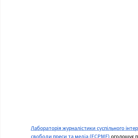
Лабораторія журналістики суспільного інтер
свободи преси та медіа (ECPMF)
 оголошує 