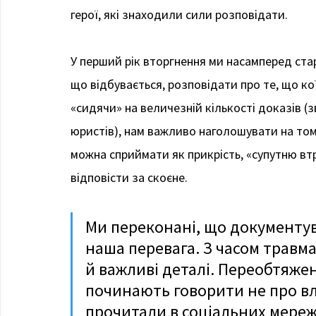
герої, які знаходили сили розповідати.
У перший рік вторгнення ми насамперед ста
що відбувається, розповідати про те, що коїт
«сидячи» на величезній кількості доказів (з
юристів), нам важливо наголошувати на том
можна сприймати як прикрість, «супутню втра
відповісти за скоєне.
Ми переконані, що документув
наша перевага. З часом травма 
й важливі деталі. Переобтяжен
починають говорити не про вла
прочитали в соціальних мережа