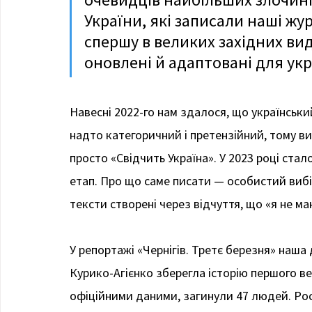
України, які записали наші жу
спершу в великих західних вид
оновлені й адаптовані для укр
Навесні 2022-го нам здалося, що українськи
надто категоричний і претензійний, тому в
просто «Свідчить Україна». У 2023 році ста
етап. Про що саме писати — особистий вибір
тексти створені через відчуття, що «я не м
У репортажі «Чернігів. Третє березня» наша 
Курико-Агієнко зберегла історію першого ве
офіційними даними, загинули 47 людей. Рос