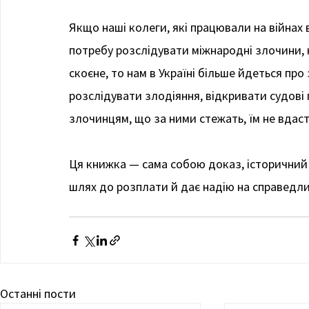
Якщо наші колеги, які працювали на війнах в
потребу розслідувати міжнародні злочини, 
скоєне, то нам в Україні більше йдеться про
розслідувати злодіяння, відкривати судові 
злочинцям, що за ними стежать, їм не вдаст
Ця книжка — сама собою доказ, історичний д
шлях до розплати й дає надію на справедли
Останні пости