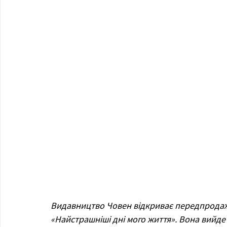
Видавництво Човен відкриває передпродаж з
«Найстрашніші дні мого життя». Вона вийде