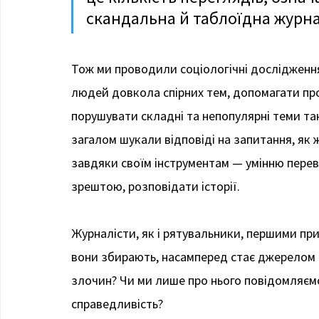
скандальна й таблоїдна журн
Тож ми проводили соціологічні дослідження
людей довкола спірних тем, допомагати пр
порушувати складні та непопулярні теми так
загалом шукали відповіді на запитання, як
завдяки своїм інструментам — умінню перев
зрештою, розповідати історії.
Журналісти, як і рятувальники, першими при
вони збирають, насамперед стає джерелом н
злочин? Чи ми лише про нього повідомляєм
справедливість?