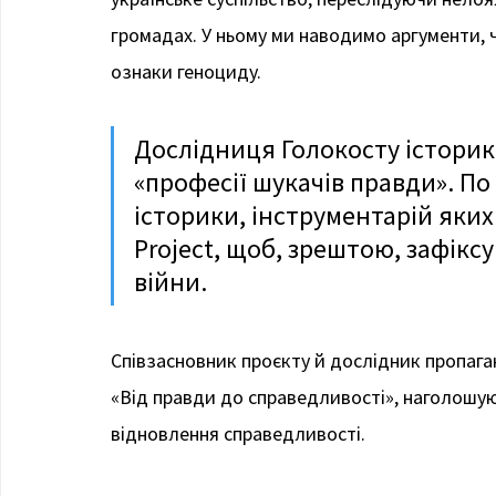
громадах. У ньому ми наводимо аргументи, 
ознаки геноциду.
Дослідниця Голокосту історик
«професії шукачів правди». По с
історики, інструментарій яких
Project, щоб, зрештою, зафікс
війни.
Співзасновник проєкту й дослідник пропага
«Від правди до справедливості», наголошу
відновлення справедливості.