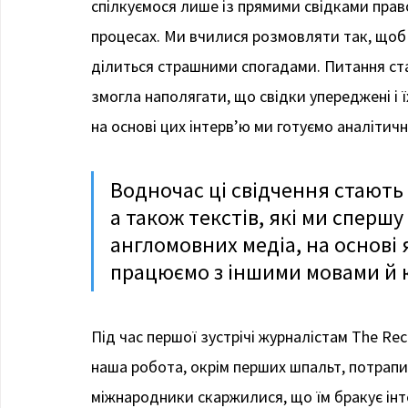
спілкуємося лише із прямими свідками право
процесах. Ми вчилися розмовляти так, щоб 
ділиться страшними спогадами. Питання ст
змогла наполягати, що свідки упереджені і ї
на основі цих інтерв’ю ми готуємо аналітич
Водночас ці свідчення стають
а також текстів, які ми спершу
англомовних медіа, на основі 
працюємо з іншими мовами й 
Під час першої зустрічі журналістам The Re
наша робота, окрім перших шпальт, потрапи
міжнародники скаржилися, що їм бракує інте