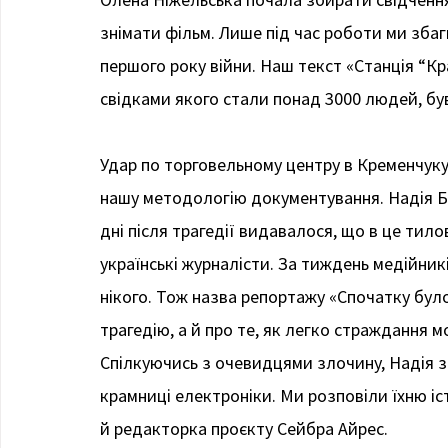
знімати фільм. Лише під час роботи ми збаг
першого року війни. Наш текст «Станція “Кр
свідками якого стали понад 3000 людей, бу
Удар по торговельному центру в Кременчуку
нашу методологію документування. Надія Б
дні після трагедії видавалося, що в це тилов
українські журналісти. За тиждень медійник
нікого. Тож назва репортажу «Спочатку було
трагедію, а й про те, як легко страждання м
Спілкуючись з очевидцями злочину, Надія з
крамниці електроніки. Ми розповіли їхню іс
й редакторка проєкту Сейбра Айрес.