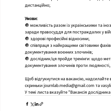
дистанційно;
Умови:
🔘 можливість разом із українськими та ін
заради правосуддя для постраждалих у війні
🔘 здорові професійні відносини;
🔘 співпраця з найкращими світовими фахів
документування воєнних злочинів;
🔘 дослідник/ця пройде тренінги: щодо мето
документування злочинів проти людяності,
Щоб відгукнутися на вакансію, надсилайте 
скриньки journlab.media@gmail.com та vasyli
У темі листа вказуйте "Вакансія дослідника 