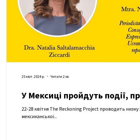
25 квіт. 2024 р.
Читати 2 хв
У Мексиці пройдуть події, пр
22-28 квітня The Reckoning Project проводить низку 
мексиканської...