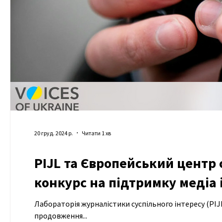
20 груд. 2024 р.
Читати 1 хв
PIJL та Європейський центр
конкурс на підтримку медіа і
Лабораторія журналістики суспільного інтересу (PIJL) спільно з Європейським центром свободи преси та медіа (ECPMF) ого
продовження...