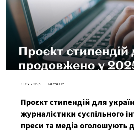
30 січ. 2025 р.
Читати 1 хв
Проєкт стипендій для україн
журналістики суспільного і
преси та медіа оголошують 