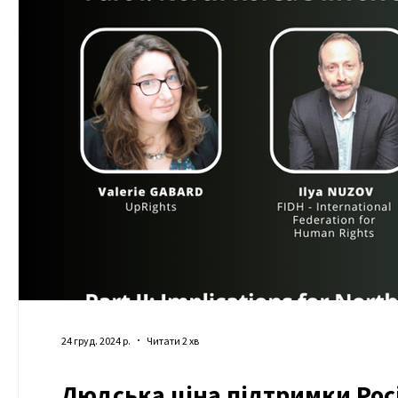
24 груд. 2024 р.
Читати 2 хв
Людська ціна підтримки Росі