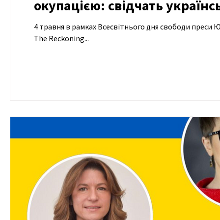
окупацією: свідчать українс
4 травня в рамках Всесвітнього дня свободи преси 
The Reckoning...