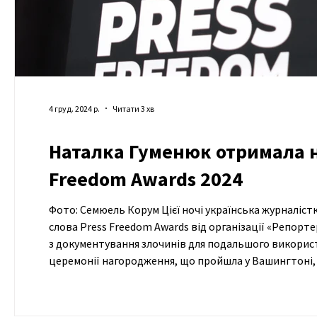
4 груд. 2024 р.
Читати 3 хв
Наталка Гуменюк отримала н
Freedom Awards 2024
Фото: Семюель Корум Цієї ночі українська журналіс
слова Press Freedom Awards від організації «Репорте
з документування злочинів для подальшого використан
церемонії нагородження, що пройшла у Вашингтоні, 