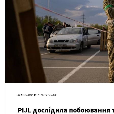
23 лип. 2024 р.
Читати 1 хв
PIJL дослідила побоювання т