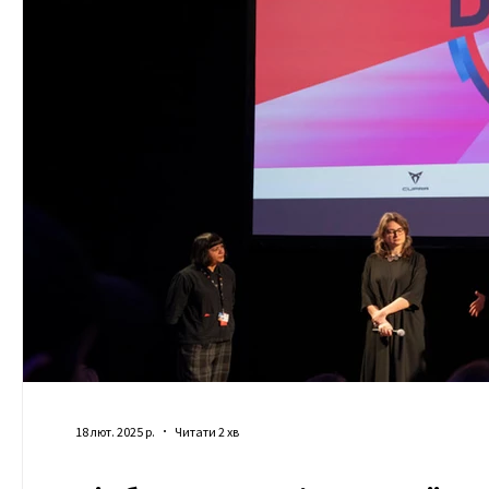
18 лют. 2025 р.
Читати 2 хв