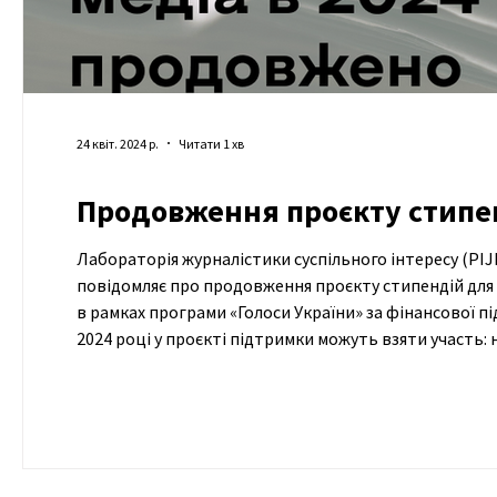
24 квіт. 2024 р.
Читати 1 хв
Продовження проєкту стипен
Лабораторія журналістики суспільного інтересу (PIJL
повідомляє про продовження проєкту стипендій для н
в рамках програми «Голоси України» за фінансової 
2024 році у проєкті підтримки можуть взяти участь: н