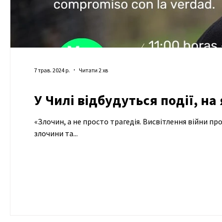
7 трав. 2024 р.
Читати 2 хв
У Чилі відбудуться події, на
«Злочин, а не просто трагедія. Висвітлення війни п
злочини та...