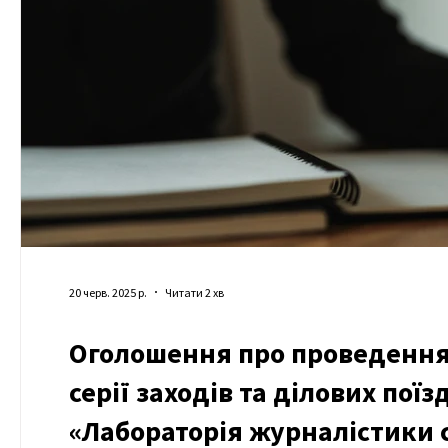
20 черв. 2025 р.
Читати 2 хв
Оголошення про проведення т
серії заходів та ділових пої
«Лабораторія журналістики с