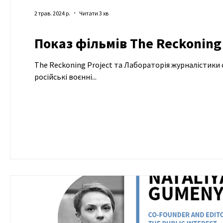
2 трав. 2024 р.
Читати 3 хв
Показ фільмів The Reckoning 
The Reckoning Project та Лабораторія журналістики 
російські воєнні...