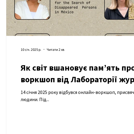
10 січ. 2025 р.
Читати 2 хв
Як світ вшановує пам’ять пр
воркшоп від Лабораторії жур
14 січня 2025 року відбувся онлайн-воркшоп, присв
людини. Під...