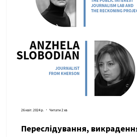
26 квіт. 2024 р.
Читати 2 хв
Переслідування, викрадення