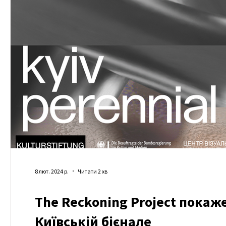
8 лют. 2024 р.
Читати 2 хв
The Reckoning Project покаж
Київській бієнале