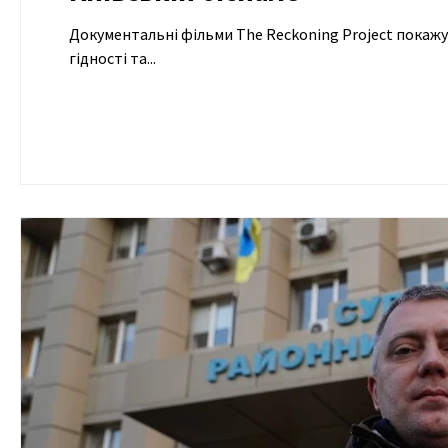
Документальні фільми The Reckoning Project покажуть
гідності та...