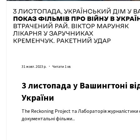
31 жовт. 2023 р.
Читати 1 хв
3 листопада у Вашингтоні ві
України
The Reckoning Project та Лабораторія журналістики суспільного інтересу в Українс
документальні фільми...