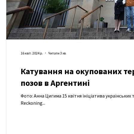
16 квіт. 2024 р.
Читати 3 хв
Катування на окупованих тер
позов в Аргентині
Фото: Анна Цигима 15 квітня ініціатива українських
Reckoning...