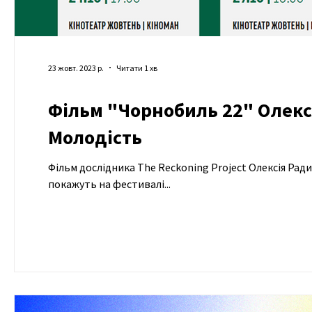
23 жовт. 2023 р.
Читати 1 хв
Фільм "Чорнобиль 22" Олекс
Молодість
Фільм дослідника The Reckoning Project Олексія Радинського "Чорнобиль 22" в рамках програми "Національний конкурс"
покажуть на фестивалі...