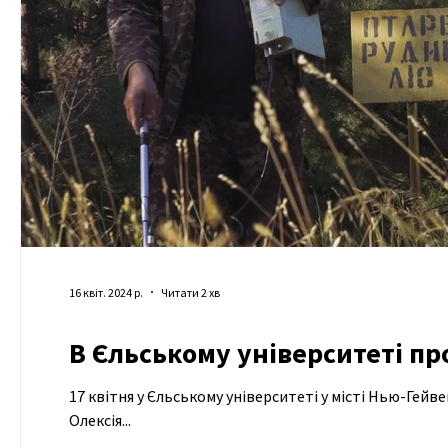
16 квіт. 2024 р.
Читати 2 хв
В Єльському університеті п
17 квітня у Єльському університеті у місті Нью-Гейв
Олексія...