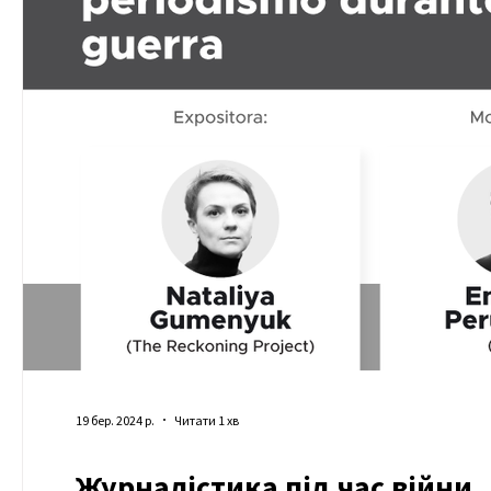
19 бер. 2024 р.
Читати 1 хв
Журналістика під час війни.