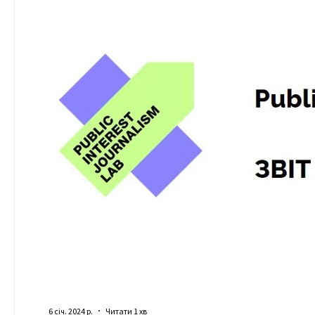
6 січ. 2024 р.
Читати 1 хв