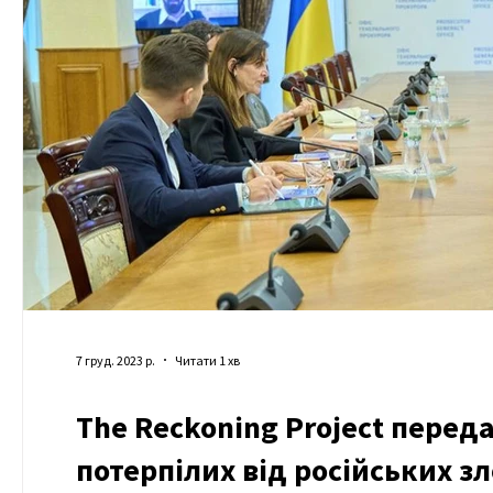
7 груд. 2023 р.
Читати 1 хв
The Reckoning Project перед
потерпілих від російських з