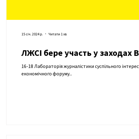
15 січ. 2024 р.
Читати 1 хв
16-18 Лабораторія журналістики суспільного інтересу
економічного форуму...