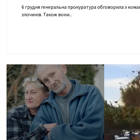
6 грудня генеральна прокуратура обговорила з командою The Reckoni
злочинів. Також вони...