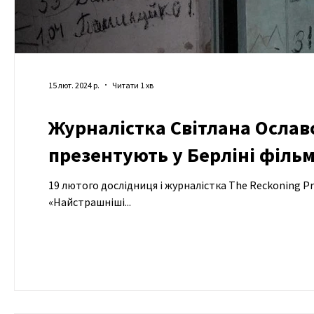
15 лют. 2024 р.
Читати 1 хв
Журналістка Світлана Ослав
презентують у Берліні фільм
19 лютого дослідниця і журналістка The Reckoning 
«Найстрашніші...