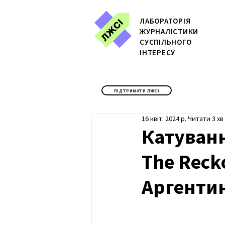
ЛАБОРАТОРІЯ
ЖУРН
АЛІСТИКИ
СУСПІЛЬНОГО
ІНТЕРЕСУ
ПІДТРИМАТИ ЛЖСІ
16 квіт. 2024 р.
Читати 3 хв
Катуванн
The Reck
Аргенти