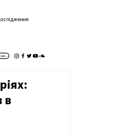
ослідження
ПІДПИШІТЬСЯ НА РОЗСИЛКУ
ріях:
 в