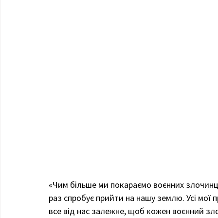
«Чим більше ми покараємо воєнних злочинці
раз спробує прийти на нашу землю. Усі мої 
все від нас залежне, щоб кожен воєнний зл