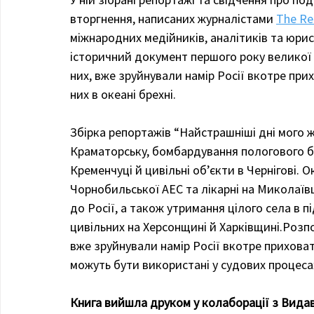
вторгнення, написаних журналістами 
The Re
міжнародних медійників, аналітиків та юрис
історичний документ першого року великої ві
них, вже зруйнували намір Росії вкотре прих
них в океані брехні.
Збірка репортажів “Найстрашніші дні мого ж
Краматорську, бомбардування пологового бу
Кременчуці й цивільні обʼєкти в Чернігові. Ок
Чорнобильської АЕС та лікарні на Миколаївщ
до Росії, а також утримання цілого села в п
цивільних на Херсонщині й Харківщині.Розпові
вже зруйнували намір Росії вкотре приховати 
можуть бути використані у судових процеса
Книга вийшла друком у колаборації з Видав